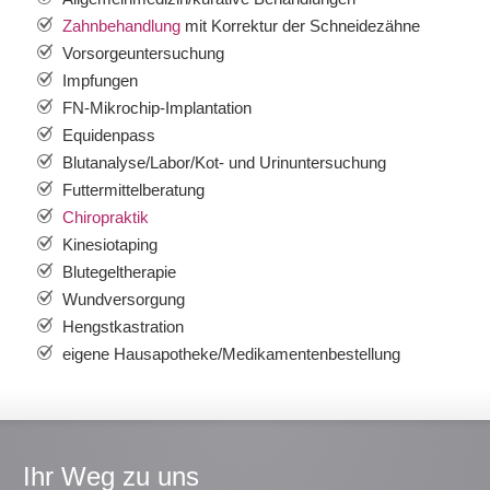
Zahnbehandlung
mit Korrektur der Schneidezähne
Vorsorgeuntersuchung
Impfungen
FN-Mikrochip-Implantation
Equidenpass
Blutanalyse/Labor/Kot- und Urinuntersuchung
Futtermittelberatung
Chiropraktik
Kinesiotaping
Blutegeltherapie
Wundversorgung
Hengstkastration
eigene Hausapotheke/Medikamentenbestellung
Ihr Weg zu uns