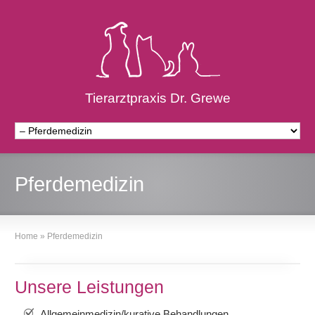
Tierarztpraxis Dr. Grewe
Pferdemedizin
Home
»
Pferdemedizin
Unsere Leistungen
Allgemeinmedizin/kurative Behandlungen