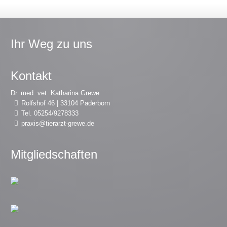
Ihr Weg zu uns
Kontakt
Dr. med. vet. Katharina Grewe
Rolfshof 46 | 33104 Paderborn
Tel. 05254/9278333
praxis@tierarzt-grewe.de
Mitgliedschaften