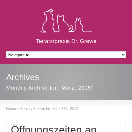
Tierarztpraxis Dr. Grewe
Archives
Monthly Archive for: 'März, 2015'
Home
»
Monthly Archive for: 'März 24th, 2015'
Öffnungszeiten an