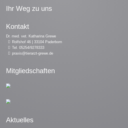
Ihr Weg zu uns
Kontakt
Dr. med. vet. Katharina Grewe
Rolfshof 46 | 33104 Paderborn
Tel. 05254/9278333
praxis@tierarzt-grewe.de
Mitgliedschaften
Aktuelles