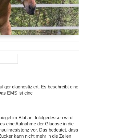
ger diagnostiziert. Es beschreibt eine
Das EMS ist eine
iegel im Blut an. Infolgedessen wird
hes eine Aufnahme der Glucose in die
Insulinresistenz vor. Das bedeutet, dass
Zucker kann nicht mehr in die Zellen