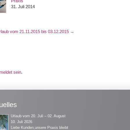
Praxis
31. Juli 2014
rlaub vom 21.11.2015 bis 03.12.2015
→
meldet sein
.
uelles
Urlaub vom 20. Juli – 02. August
10. Juli 2026
Liebe Kunden,unsere Praxis bleibt