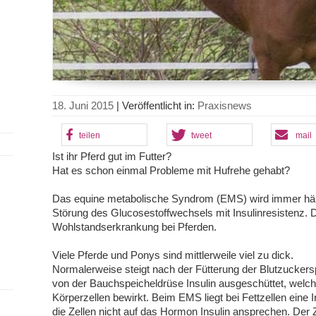
18. Juni 2015
|
Veröffentlicht in:
Praxisnews
teilen
tweet
mail
Ist ihr Pferd gut im Futter?
Hat es schon einmal Probleme mit Hufrehe gehabt?
Das equine metabolische Syndrom (EMS) wird immer häufi
Störung des Glucosestoffwechsels mit Insulinresistenz. 
Wohlstandserkrankung bei Pferden.
Viele Pferde und Ponys sind mittlerweile viel zu dick.
Normalerweise steigt nach der Fütterung der Blutzuckersp
von der Bauchspeicheldrüse Insulin ausgeschüttet, welc
Körperzellen bewirkt. Beim EMS liegt bei Fettzellen eine 
die Zellen nicht auf das Hormon Insulin ansprechen. Der 