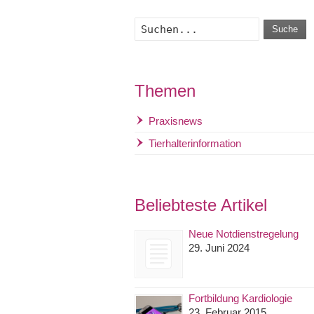
Suche
Themen
Praxisnews
Tierhalterinformation
Beliebteste Artikel
Neue Notdienstregelung
29. Juni 2024
Fortbildung Kardiologie
23. Februar 2015