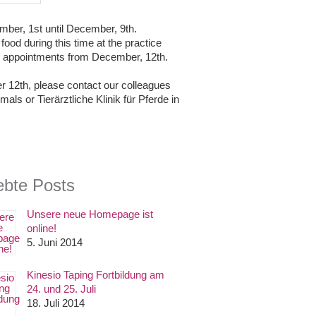
mber, 1st until December, 9th.
od during this time at the practice
r appointments from December, 12th.
12th, please contact our colleagues
als or Tierärztliche Klinik für Pferde in
ebte Posts
Unsere neue Homepage ist
online!
5. Juni 2014
Kinesio Taping Fortbildung am
24. und 25. Juli
18. Juli 2014