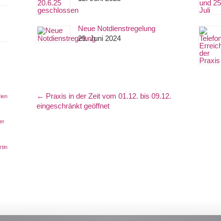
Neue Notdienstregelung
29. Juni 2024
←
Praxis in der Zeit vom 01.12. bis 09.12.
rien
-
eingeschränkt geöffnet
er
ztin