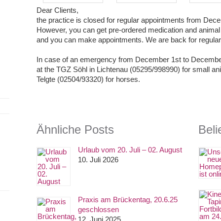
Dear Clients,
the practice is closed for regular appointments from Dece
However, you can get pre-ordered medication and animal fo
and you can make appointments. We are back for regula
In case of an emergency from December 1st to December 
at the TGZ Söhl in Lichtenau (05295/998990) for small anim
Telgte (02504/93320) for horses.
Ähnliche Posts
Beli
Urlaub vom 20. Juli – 02. August
10. Juli 2026
Praxis am Brückentag, 20.6.25
geschlossen
12. Juni 2025