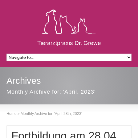
Tierarztpraxis Dr. Grewe
Archives
Monthly Archive for: 'April, 2023'
Home
»
Monthly Archive for: 'April 28th, 2023'
Fortbildung am 28.04.