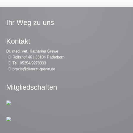
Ihr Weg zu uns
Kontakt
Dr. med. vet. Katharina Grewe
Rolfshof 46 | 33104 Paderborn
Tel. 05254/9278333
praxis@tierarzt-grewe.de
Mitgliedschaften